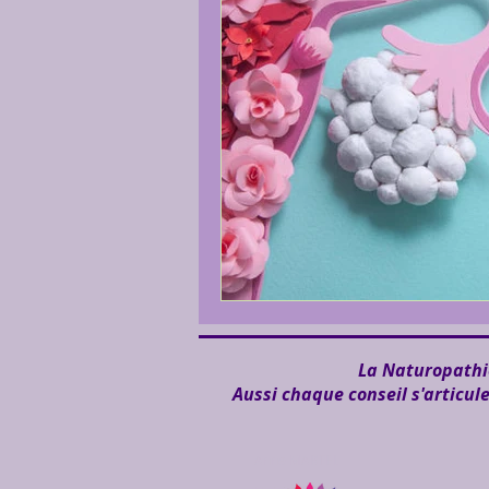
La Naturopathie
Aussi chaque conseil s'articul
Anne MARTEL