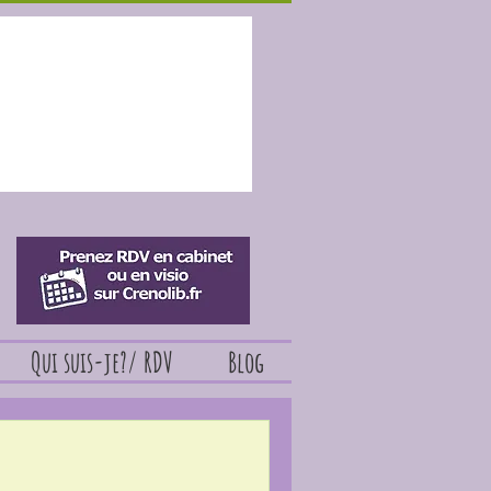
Qui suis-je?/ RDV
Blog