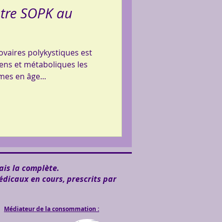
tre SOPK au
vaires polykystiques est
iens et métaboliques les
mes en âge...
ais la complète.
édicaux en cours, prescrits par
Médiateur de la consommation :