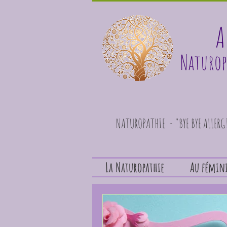
A
Naturop
NATUROPATHIE - "BYE BYE ALLER
La Naturopathie
Au fémin