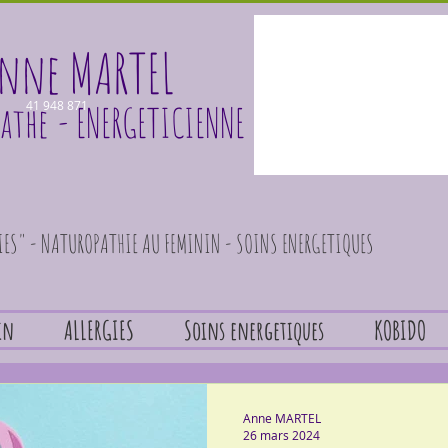
nne MARTEL
athe
41 948 871
- ENERGETICIENNE
GIES" - NATUROPATHIE AU FEMININ - SOINS ENERGETIQUES
in
ALLERGIES
Soins energetiques
KOBIDO
Anne MARTEL
26 mars 2024