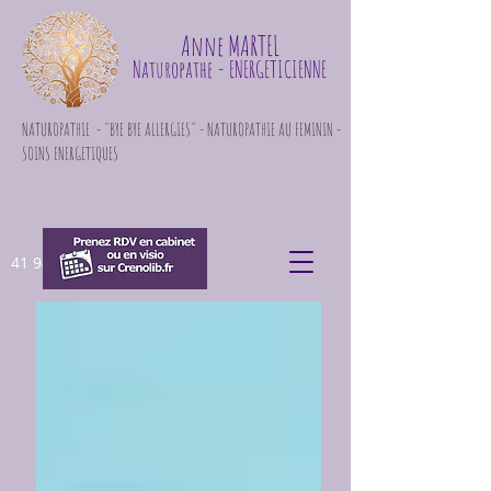
Anne MARTEL
Naturopathe
- ENERGETICIENNE
NATUROPATHIE - "BYE BYE ALLERGIES" - NATUROPATHIE AU FEMININ -
SOINS ENERGETIQUES
41 948 871