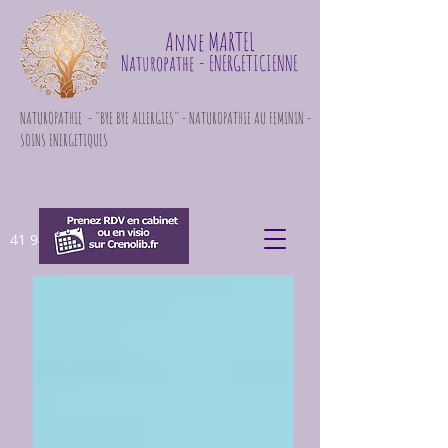
Anne MARTEL
Naturopathe
- ENERGETICIENNE
NATUROPATHIE - "BYE BYE ALLERGIES" - NATUROPATHIE AU FEMININ -
SOINS ENERGETIQUES
41 948 871