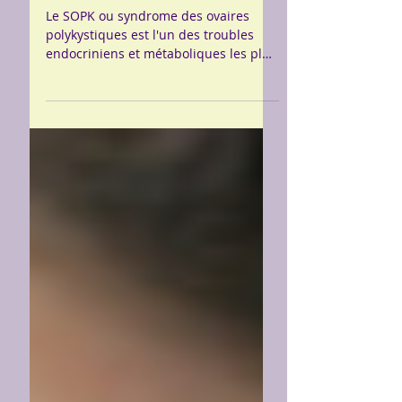
Accompagnez votre SOPK
au naturel
Le SOPK ou syndrome des ovaires
polykystiques est l'un des troubles
endocriniens et métaboliques les plus
courants chez les femmes en âge...