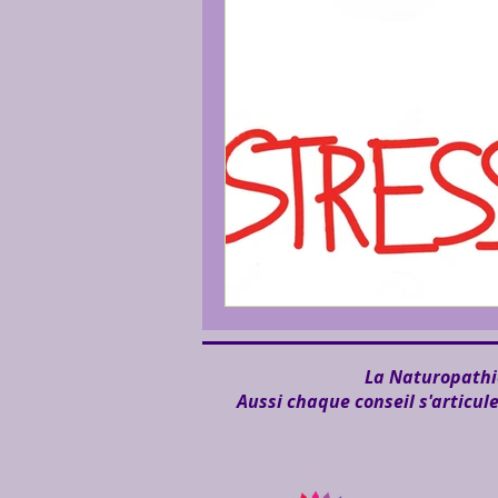
La Naturopathie
Aussi chaque conseil s'articul
Anne MARTEL