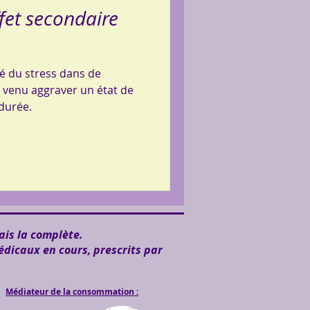
effet secondaire
é du stress dans de
s venu aggraver un état de
 durée.
ais la complète.
édicaux en cours, prescrits par
Médiateur de la consommation :