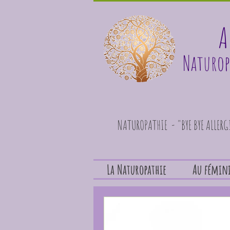
A
Naturop
NATUROPATHIE - "BYE BYE ALLER
La Naturopathie
Au fémin