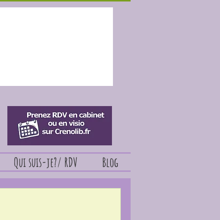
Qui suis-je?/ RDV
Blog