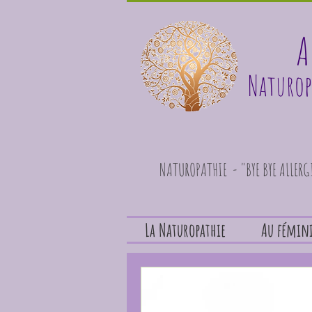
A
Naturop
NATUROPATHIE - "BYE BYE ALLER
La Naturopathie
Au fémin