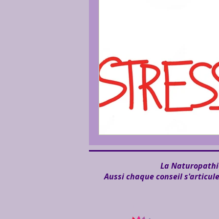
La Naturopathie
Aussi chaque conseil s'articul
Anne MARTEL