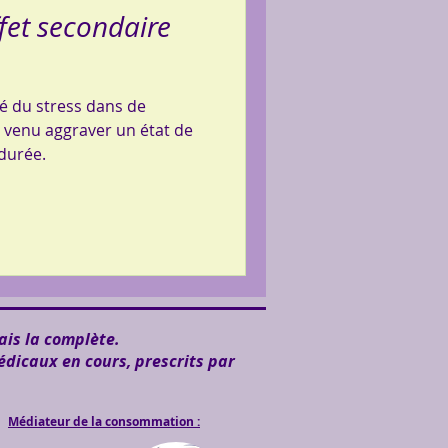
effet secondaire
é du stress dans de
s venu aggraver un état de
 durée.
ais la complète.
édicaux en cours, prescrits par
Médiateur de la consommation :