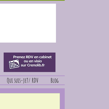
Qui suis-je?/ RDV
Blog