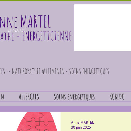
nne MARTEL
athe
41 948 871
- ENERGETICIENNE
GIES" - NATUROPATHIE AU FEMININ - SOINS ENERGETIQUES
in
ALLERGIES
Soins energetiques
KOBIDO
Anne MARTEL
30 juin 2025