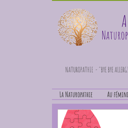
A
Naturop
NATUROPATHIE - "BYE BYE ALLER
La Naturopathie
Au fémin