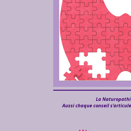
La Naturopathie
Aussi chaque conseil s'articul
Anne MARTEL