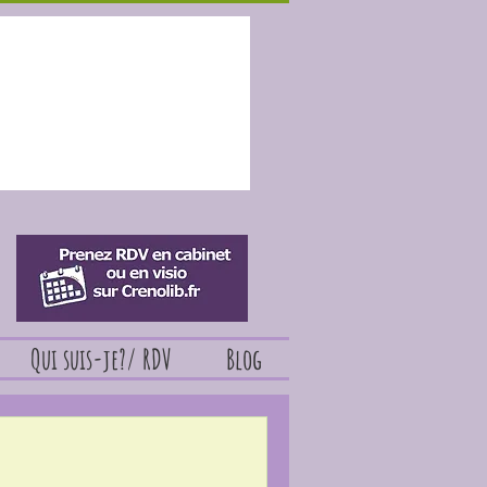
Qui suis-je?/ RDV
Blog