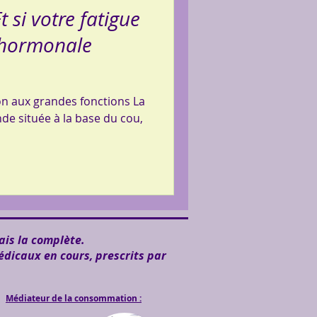
t si votre fatigue
 hormonale
lon aux grandes fonctions La
nde située à la base du cou,
ais la complète.
édicaux en cours, prescrits par
Médiateur de la consommation :