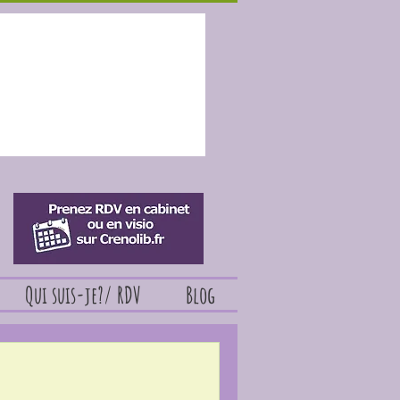
Qui suis-je?/ RDV
Blog