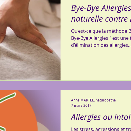
Bye-Bye Allergie
naturelle contre 
Qu’est-ce que la méthode By
Bye-Bye Allergies " est une
d’élimination des allergies,..
Anne MARTEL, naturopathe
7 mars 2017
Allergies ou into
Les stress, agressions et 