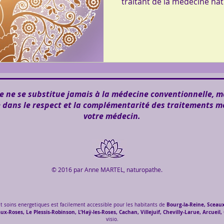
traitant de la médecine nat
 ne se substitue jamais à la médecine conventionnelle, m
e dans le respect et la complémentarité des traitements m
votre médecin.
© 2016 par Anne MARTEL, naturopathe.
Bourg-la-Reine, Sceaux
t soins energetiques est facilement accessible pour les habitants de
-Roses, Le Plessis-Robinson, L’Haÿ-les-Roses, Cachan, Villejuif, Chevilly-Larue, Arcueil, G
visio.