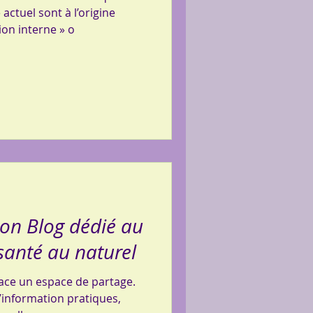
ctuel sont à l’origine
on interne » o
on Blog dédié au
 santé au naturel
pace un espace de partage.
d’information pratiques,