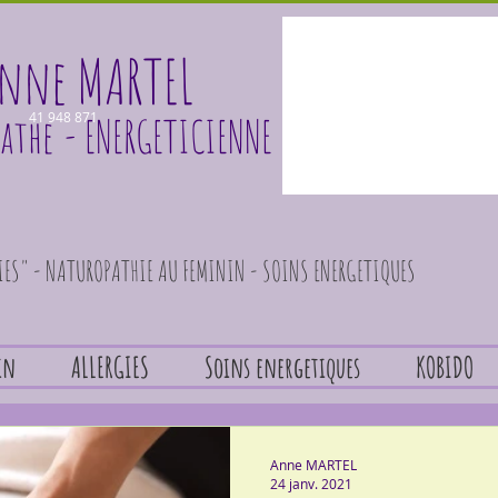
nne MARTEL
athe
41 948 871
- ENERGETICIENNE
GIES" - NATUROPATHIE AU FEMININ - SOINS ENERGETIQUES
in
ALLERGIES
Soins energetiques
KOBIDO
Anne MARTEL
24 janv. 2021