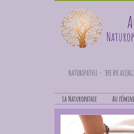
A
Naturop
NATUROPATHIE - "BYE BYE ALLER
La Naturopathie
Au fémin