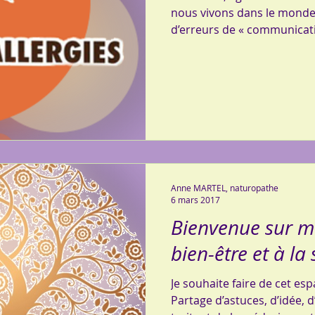
nous vivons dans le monde a
d’erreurs de « communicati
Anne MARTEL, naturopathe
6 mars 2017
Bienvenue sur m
bien-être et à la
Je souhaite faire de cet es
Partage d’astuces, d’idée, 