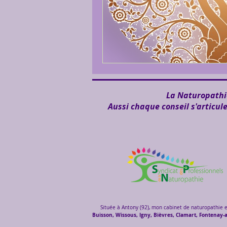
La Naturopathie
Aussi chaque conseil s'articul
Anne MARTEL
Naturopathe
Située à Antony (92), mon cabinet de naturopathie e
Buisson, Wissous, Igny, Bièvres, Clamart, Fontenay-aux