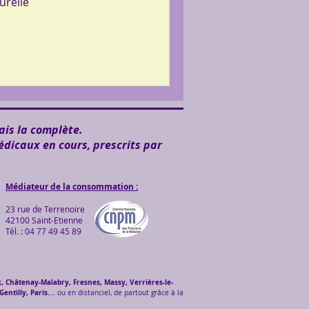
urelle
ais la complète.
édicaux en cours, prescrits par
Médiateur de la consommation :
23 rue de Terrenoire
42100 Saint-Etienne
Tél. : 04 77 49 45 89
, Châtenay-Malabry, Fresnes, Massy, Verrières-le-
entilly, Paris.
… ou en distanciel, de partout grâce à la