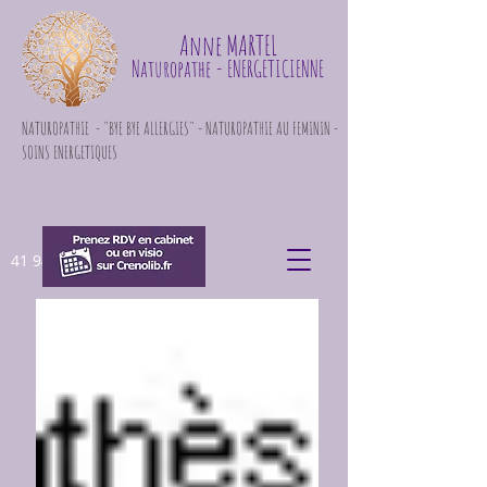
Anne MARTEL
Naturopathe
- ENERGETICIENNE
NATUROPATHIE - "BYE BYE ALLERGIES" - NATUROPATHIE AU FEMININ -
SOINS ENERGETIQUES
41 948 871