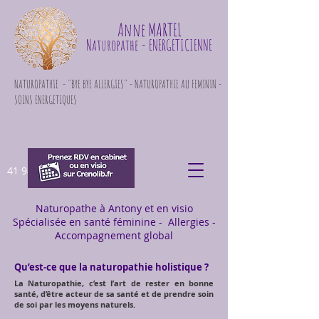
Anne MARTEL
Naturopathe
- ENERGETICIENNE
NATUROPATHIE - "BYE BYE ALLERGIES" - NATUROPATHIE AU FEMININ -
SOINS ENERGETIQUES
41 948 871
Naturopathe à Antony et en visio
Spécialisée en santé féminine - Allergies -
Accompagnement global
Qu’est-ce que la naturopathie holistique ?
La Naturopathie, c’est l’art de rester en bonne
santé, d’être acteur de sa santé et de prendre soin
de soi par les moyens naturels.