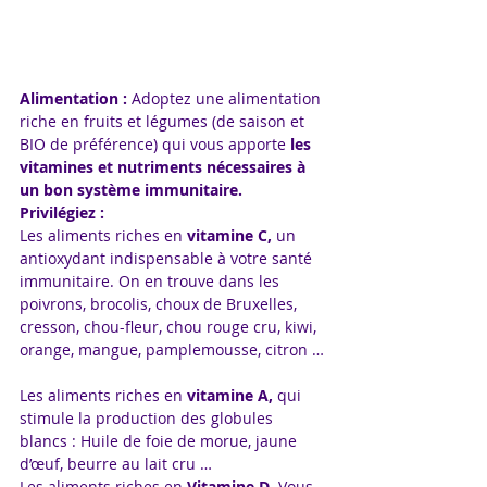
Alimentation : 
Adoptez une alimentation 
riche en fruits et légumes (de saison et 
BIO de préférence) qui vous apporte 
les 
vitamines et nutriments nécessaires à 
un bon système immunitaire.
Privilégiez :
Les aliments riches en
 vitamine C, 
un 
antioxydant indispensable à votre santé 
immunitaire. On en trouve dans les 
poivrons, brocolis, choux de Bruxelles, 
cresson, chou-fleur, chou rouge cru, kiwi, 
orange, mangue, pamplemousse, citron …
Les aliments riches en 
vitamine A, 
qui 
stimule la production des globules 
blancs : Huile de foie de morue, jaune 
d’œuf, beurre au lait cru …
Les aliments riches en 
Vitamine D
. Vous 