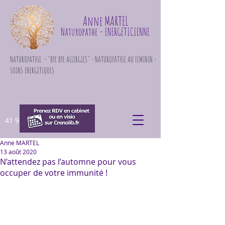
Anne MARTEL
Naturopathe
- ENERGETICIENNE
NATUROPATHIE - "BYE BYE ALLERGIES" - NATUROPATHIE AU FEMININ -
SOINS ENERGETIQUES
41 948 871
Anne MARTEL
13 août 2020
N’attendez pas l’automne pour vous
occuper de votre immunité !