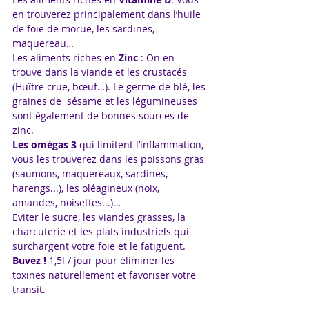
en trouverez principalement dans l’huile 
de foie de morue, les sardines, 
maquereau…
Les aliments riches en 
Zinc
 : On en 
trouve dans la viande et les crustacés 
(Huître crue, bœuf…). Le germe de blé, les 
graines de  sésame et les légumineuses 
sont également de bonnes sources de 
zinc.
Les omégas 3 
qui limitent l’inflammation, 
vous les trouverez dans les poissons gras 
(saumons, maquereaux, sardines, 
harengs...), les oléagineux (noix, 
amandes, noisettes...)…
Eviter le sucre, les viandes grasses, la 
charcuterie et les plats industriels qui 
surchargent votre foie et le fatiguent.
Buvez !
 1,5l / jour pour éliminer les 
toxines naturellement et favoriser votre 
transit.